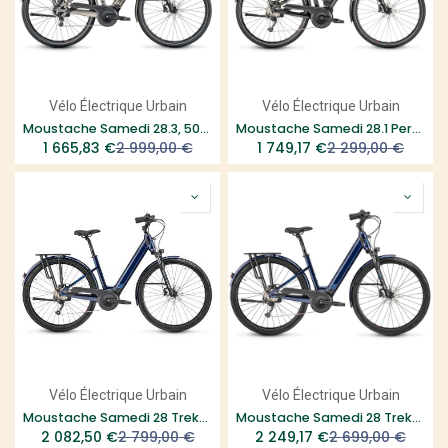
Vélo Électrique Urbain
Vélo Électrique Urbain
Moustache Samedi 28.3, 500Wh - taille M
Moustache Samedi 28.1 Performance - Open
1 665,83
€
2 999,00
€
1 749,17
€
2 299,00
€
Vélo Électrique Urbain
Vélo Électrique Urbain
Moustache Samedi 28 Trekking 2 Performance - Open
Moustache Samedi 28 Trekking 2 Open
2 082,50
€
2 799,00
€
2 249,17
€
2 699,00
€