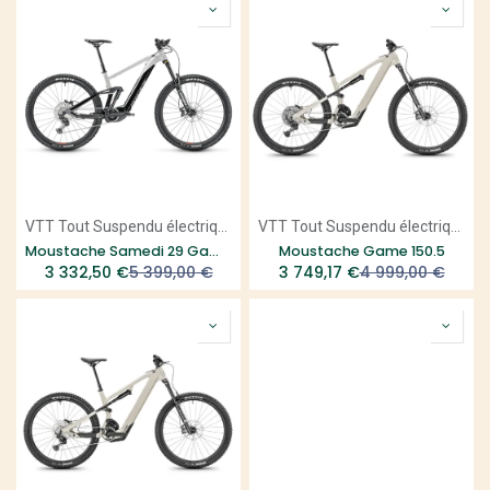
VTT Tout Suspendu électrique
VTT Tout Suspendu électrique
Moustache Samedi 29 Game 5 - 60km
Moustache Game 150.5
3 332,50
€
5 399,00
€
3 749,17
€
4 999,00
€