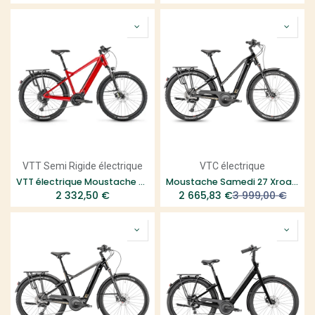
VTT Semi Rigide électrique
VTC électrique
VTT électrique Moustache Samedi 27 OFF 2 Classic Nyon
Moustache Samedi 27 Xroad 6 open
2 332,50
€
2 665,83
€
3 999,00
€