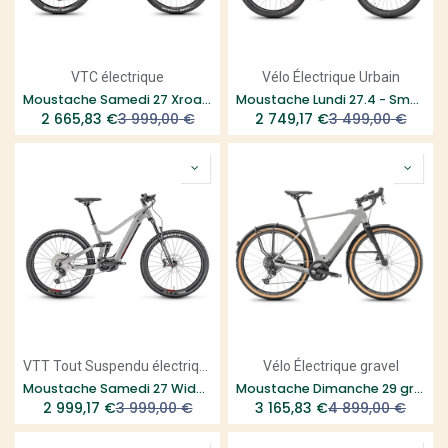
VTC électrique
Vélo Électrique Urbain
Moustache Samedi 27 Xroad 6
Moustache Lundi 27.4 - Smart System
2 665,83
€
3 999,00
€
2 749,17
€
3 499,00
€
VTT Tout Suspendu électrique
Vélo Électrique gravel
Moustache Samedi 27 Wide 5
Moustache Dimanche 29 gravel 4 2025
2 999,17
€
3 999,00
€
3 165,83
€
4 899,00
€