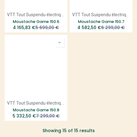
VTT Tout Suspendu électrique
VTT Tout Suspendu électrique
Moustache Game 150.6
Moustache Game 150.7
4 165,83
€
5 699,00
€
4 582,50
€
6 299,00
€
VTT Tout Suspendu électrique
Moustache Game 150.8
5 332,50
€
7 299,00
€
Showing 15 of 15 results