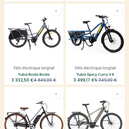
Vélo électrique longtail
Vélo électrique longtail
Yuba Boda Boda
Yuba Spicy Curry V4
3 332,50
€
4 849,00
€
3 499,17
€
5 349,00
€