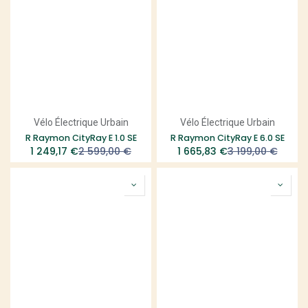
Vélo Électrique Urbain
Vélo Électrique Urbain
R Raymon CityRay E 1.0 SE
R Raymon CityRay E 6.0 SE
1 249,17
€
2 599,00
€
1 665,83
€
3 199,00
€